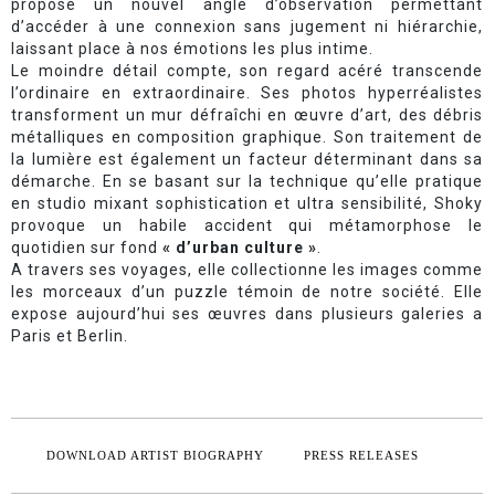
propose un nouvel angle d’observation permettant
d’accéder à une connexion sans jugement ni hiérarchie,
laissant place à nos émotions les plus intime.
Le moindre détail compte, son regard acéré transcende
l’ordinaire en extraordinaire. Ses photos hyperréalistes
transforment un mur défraîchi en œuvre d’art, des débris
métalliques en composition graphique. Son traitement de
la lumière est également un facteur déterminant dans sa
démarche. En se basant sur la technique qu’elle pratique
en studio mixant sophistication et ultra sensibilité, Shoky
provoque un habile accident qui métamorphose le
quotidien sur fond
« d’urban culture »
.
A travers ses voyages, elle collectionne les images comme
les morceaux d’un puzzle témoin de notre société. Elle
expose aujourd’hui ses œuvres dans plusieurs galeries a
Paris et Berlin.
DOWNLOAD ARTIST BIOGRAPHY
PRESS RELEASES