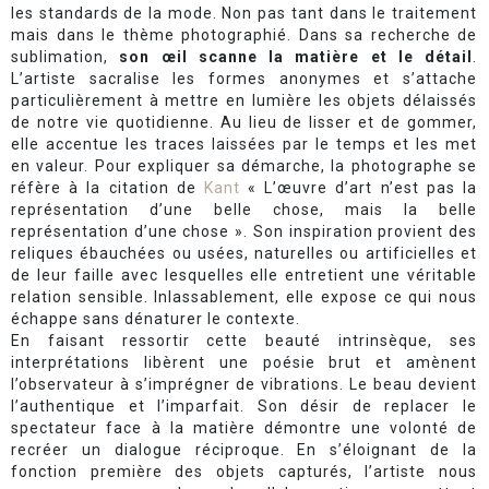
les standards de la mode. Non pas tant dans le traitement
mais dans le thème photographié. Dans sa recherche de
sublimation,
son œil scanne la matière et le détail
.
L’artiste sacralise les formes anonymes et s’attache
particulièrement à mettre en lumière les objets délaissés
de notre vie quotidienne. Au lieu de lisser et de gommer,
elle accentue les traces laissées par le temps et les met
en valeur. Pour expliquer sa démarche, la photographe se
réfère à la citation de
Kant
« L’œuvre d’art n’est pas la
représentation d’une belle chose, mais la belle
représentation d’une chose ». Son inspiration provient des
reliques ébauchées ou usées, naturelles ou artificielles et
de leur faille avec lesquelles elle entretient une véritable
relation sensible. Inlassablement, elle expose ce qui nous
échappe sans dénaturer le contexte.
En faisant ressortir cette beauté intrinsèque, ses
interprétations libèrent une poésie brut et amènent
l’observateur à s’imprégner de vibrations. Le beau devient
l’authentique et l’imparfait. Son désir de replacer le
spectateur face à la matière démontre une volonté de
recréer un dialogue réciproque. En s’éloignant de la
fonction première des objets capturés, l’artiste nous